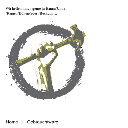
Wir helfen ihnen gerne in Hamm/Unna
/Kamen/Bönen/Soest/Beckum ....
Home
Gebrauchtware