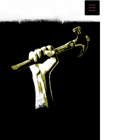
Banko & Diz
Haushaltsauflösung