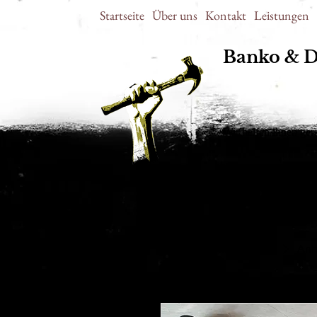
Startseite
Über uns
Kontakt
Leistungen
Banko & D
Wir helfen ihnen ge
Home
All Products
Anh